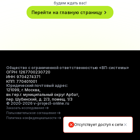
будем ждать вас!
Перейти на главную страницу
Общество с ограниченной ответственностью «ВП-системы»
ОГРН: 1267700230720
ИНН: 9704274371
КПП: 770401001
Юридический почтовый адрес:
121099, г. Москва,
вн.тер.г. муниципальный округ Арбат,
пер. Шубинский, д. 2/3, помещ. 1/3
© 2020-2026 v-project-online.ru
Заказать исследование
Пользовательское соглашение
Политика конфиденциальности
Отсутствует доступ к сети