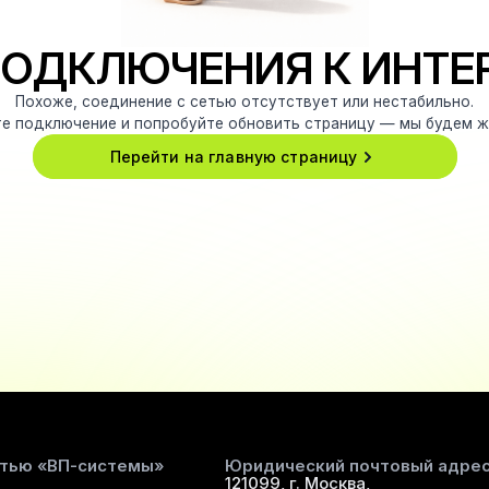
ПОДКЛЮЧЕНИЯ К ИНТЕ
Похоже, соединение с сетью отсутствует или нестабильно.
е подключение и попробуйте обновить страницу — мы будем ж
Перейти на главную страницу
стью «ВП-системы»
Юридический почтовый адрес
121099, г. Москва,