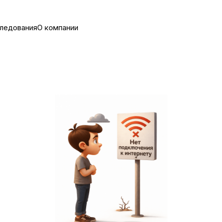
ледования
О компании