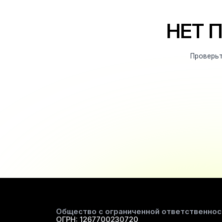
НЕТ 
Проверьт
Общество с ограниченной ответственно
ОГРН: 1267700230720