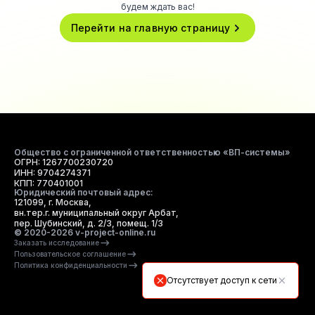
будем ждать вас!
Перейти на главную страницу
Общество с ограниченной ответственностью «ВП-системы»
ОГРН: 1267700230720
ИНН: 9704274371
КПП: 770401001
Юридический почтовый адрес:
121099, г. Москва,
вн.тер.г. муниципальный округ Арбат,
пер. Шубинский, д. 2/3, помещ. 1/3
© 2020-2026 v-project-online.ru
Заказать исследование
Пользовательское соглашение
Политика конфиденциальности
Отсутствует доступ к сети