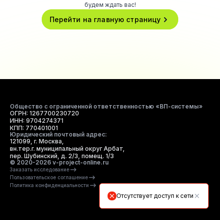
будем ждать вас!
Перейти на главную страницу
Общество с ограниченной ответственностью «ВП-системы»
ОГРН: 1267700230720
ИНН: 9704274371
КПП: 770401001
Юридический почтовый адрес:
121099, г. Москва,
вн.тер.г. муниципальный округ Арбат,
пер. Шубинский, д. 2/3, помещ. 1/3
© 2020-2026 v-project-online.ru
Заказать исследование
Пользовательское соглашение
Политика конфиденциальности
Отсутствует доступ к сети